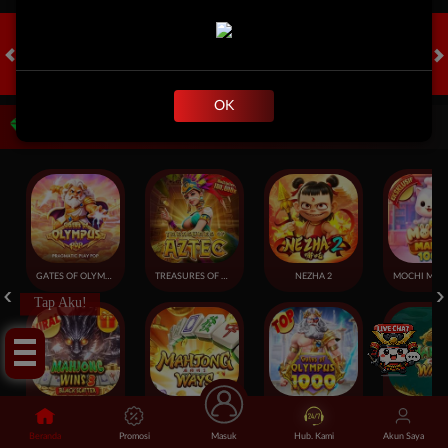
HOT GAMES
SLOTS
LIVE CASINO
RACE
TOGEL
OL
OK
Game Populer
GATES OF OLYMPUS POP
TREASURES OF AZTEC
NEZHA 2
Tap Aku!
MAHJONG WINS 3 – BLACK SCATTER
MAHJONG WAYS
GATES OF OLYMPUS 1000
Beranda
Promosi
Masuk
Hub. Kami
Akun Saya