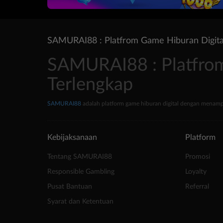
SAMURAI88 : Platfrom Game Hiburan Digita
SAMURAI88 : Platfrom
Terlengkap
SAMURAI88
adalah platform game hiburan digital dengan menampilka
Kebijaksanaan
Platform
Tentang SAMURAI88
Promosi
Responsible Gambling
Loyalty
Pusat Bantuan
Referral
Syarat dan Ketentuan