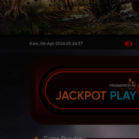
Kam, 06-Agt-2026 05.34.57
Pemeliharaan Terjadwal: PP Virtual Sports pad
JACKPOT
PLAY
Game Populer