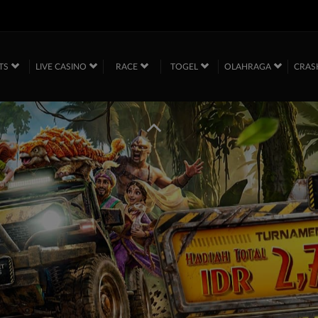
TS
LIVE CASINO
RACE
TOGEL
OLAHRAGA
CRAS