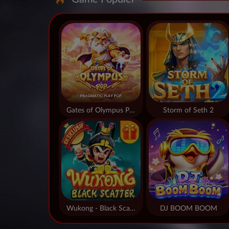
Gates of Olympus POP
Storm of Seth 2
Wukong - Black Scatter
DJ BOOM BOOM