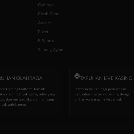
Olahraga
Crash Game
Arcade
Poker
E-Sports
Sabung Ayam
RUHAN OLAHRAGA
TARUHAN LIVE KASINO
ook Gaming Platform Terbaik
Platform Pilihan bagi perusahaan-
kan lebih banyak game, odds yang
perusahaan terbaik di dunia, dengan
nggi, dan menyediakan pilihan yang
pilihan variasi game terbanyak
anyak untuk pemain.