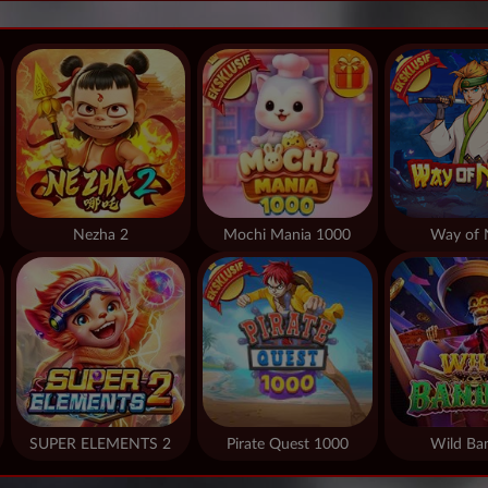
Nezha 2
Mochi Mania 1000
Way of 
SUPER ELEMENTS 2
Pirate Quest 1000
Wild Ba