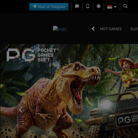
Main di Telegram
HOT GAMES
SLO