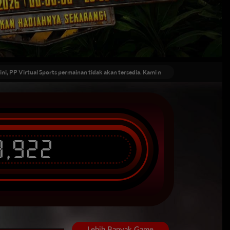
rtual Sports permainan tidak akan tersedia. Kami memohon maaf atas ketidaknyamana
3,922
Lebih Banyak Game