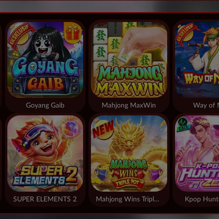
Goyang Gaib
Mahjong MaxWin
Way of 
SUPER ELEMENTS 2
Mahjong Wins Triple Pot
Kpop Hunt