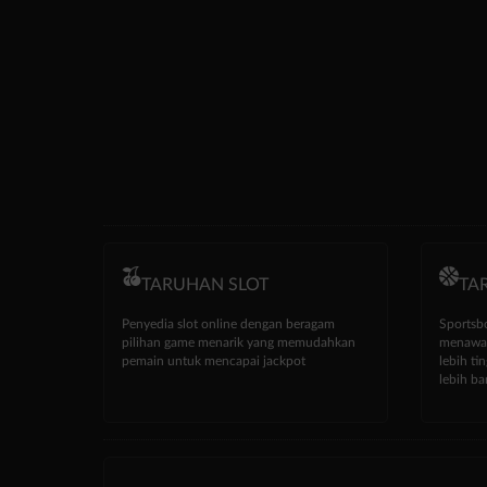
TARUHAN SLOT
TA
Penyedia slot online dengan beragam
Sportsb
pilihan game menarik yang memudahkan
menawar
pemain untuk mencapai jackpot
lebih ti
lebih b