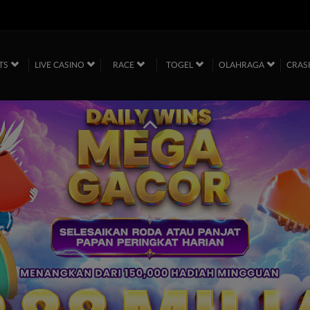
TS
LIVE CASINO
RACE
TOGEL
OLAHRAGA
CRAS