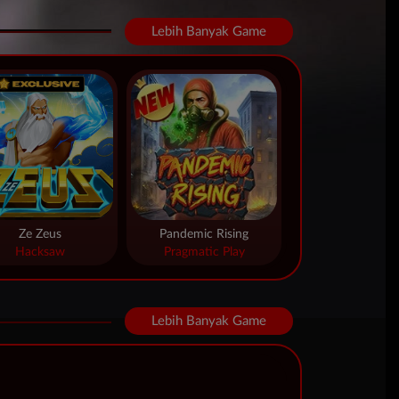
Lebih Banyak Game
Ze Zeus
Pandemic Rising
Hacksaw
Pragmatic Play
Lebih Banyak Game