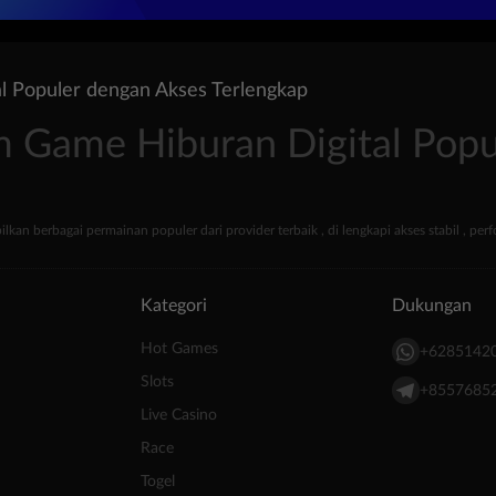
l Populer dengan Akses Terlengkap
 Game Hiburan Digital Popu
n berbagai permainan populer dari provider terbaik , di lengkapi akses stabil , perfo
Kategori
Dukungan
Hot Games
+6285142
Slots
+8557685
Live Casino
Race
Togel