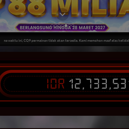
tu ini, CQ9 permainan tidak akan tersedia. Kami memohon maaf atas ketidaknyamana
IDR
12,733,53