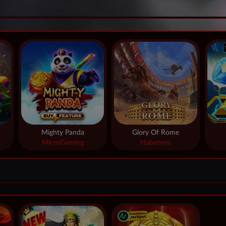
Mighty Panda
Glory Of Rome
MicroGaming
Habanero