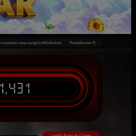
n yang mungkin ditimbulkan.
Pemeliharaan Terjadwal: Live22 pada 07-Agt-2026 d
0,781
Lebih Banyak Game